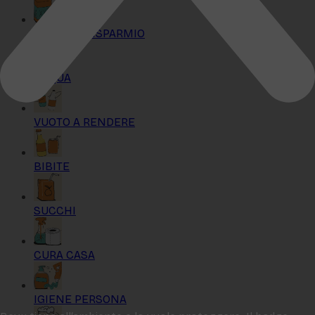
KIT MAXI RISPARMIO
ACQUA
VUOTO A RENDERE
BIBITE
SUCCHI
CURA CASA
IGIENE PERSONA