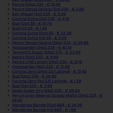
Peroni (24x0,33l) - € 18,99
Peroni Senza Glutine (3x0,33l) - € 3,85
San Miguel (3x0,33l) - € 3,09
Corona Extra (3x0,33l) - € 4,19
Bud (12x0,5l) - € 16,79
Bud (1x0,5l) - € 1,49
Corona Extra (12x0,5l) - € 23,29
Corona Extra (1x0,5l) - € 2,05
Peroni Senza Glutine (24x0,33l) - € 29,59
Hoegaarden (24x0,33l) - € 40,19
Tennent's Super (24x0,27l) - € 33,59
Beck's (12x0,33l) - € 9,99
Peroni Chill Lemon (24x0,33l) - € 21,19
Hoegaarden (6x0,33l) - € 10,69
Corona Zero (24x0,33l Lattina) - € 31,40
Bud (24x0,33l) - € 26,99
Corona Zero (1x0,33l Lattina) - € 1,39
Bud (3x0,33l) - € 3,59
Asahi Super Dry (24x0,33l) - € 45,39
Peroni Gran Riserva Doppio Malto (24x0,33l) - €
26,40
Menabrea Bionda (15x0,66l) - € 24,09
Menabrea Bionda (1x0,66l) - € 1,69