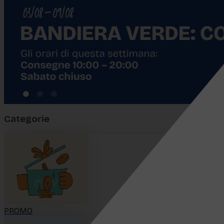
Categorie
PROMO