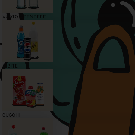
VUOTO A RENDERE
BIBITE
SUCCHI