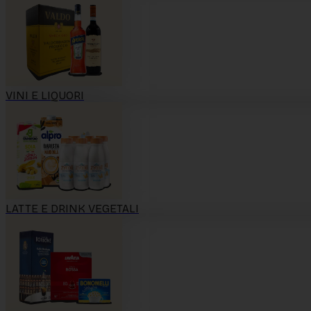
VINI E LIQUORI
LATTE E DRINK VEGETALI