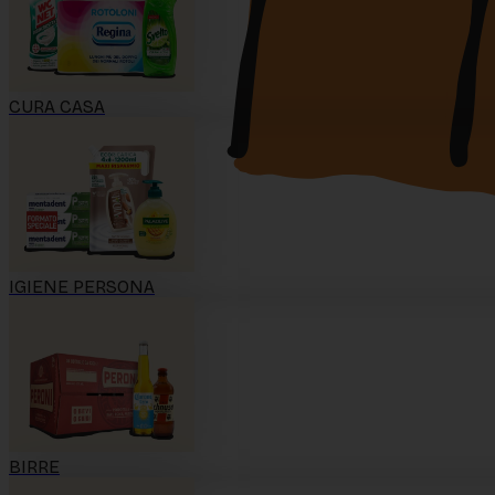
CURA CASA
IGIENE PERSONA
BIRRE