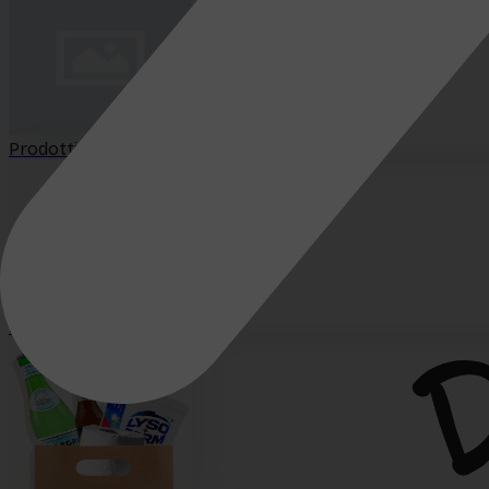
Prodotti più venduti
Nuovi arrivi