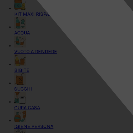
KIT MAXI RISPARMIO
ACQUA
VUOTO A RENDERE
BIBITE
SUCCHI
CURA CASA
IGIENE PERSONA