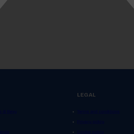
LEGAL
p di Bevy
Terms and conditions
Privacy policy
ienda
Cookie policy