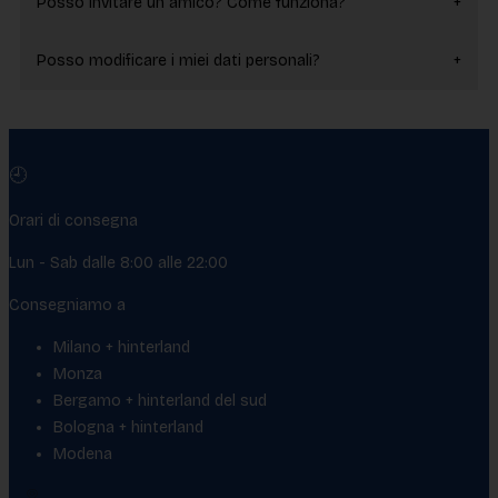
Posso invitare un amico? Come funziona?
Posso modificare i miei dati personali?
🕘
Orari di consegna
Lun - Sab dalle 8:00 alle 22:00
Consegniamo a
Milano + hinterland
Monza
Bergamo + hinterland del sud
Bologna + hinterland
Modena