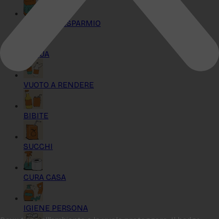
KIT MAXI RISPARMIO
ACQUA
VUOTO A RENDERE
BIBITE
SUCCHI
CURA CASA
IGIENE PERSONA