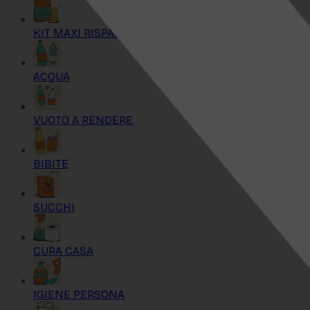
KIT MAXI RISPARMIO
ACQUA
VUOTO A RENDERE
BIBITE
SUCCHI
CURA CASA
IGIENE PERSONA