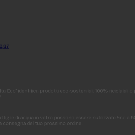
5,87
a Eco“ identifica prodotti eco-sostenibili, 100% riciclabili o
!
ttiglie di acqua in vetro possono essere riutilizzate fino a 
 la consegna del tuo prossimo ordine.