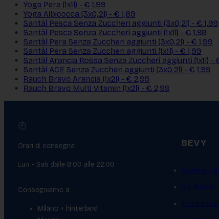
Yoga Pera (1x1l) - € 1,99
Yoga Albicocca (3x0,2l) - € 1,69
Santàl Pesca Senza Zuccheri aggiunti (3x0,2l) - € 1,99
Santàl Pesca Senza Zuccheri aggiunti (1x1l) - € 1,98
Santàl Pera Senza Zuccheri aggiunti (3x0,2l) - € 1,99
Santàl Pera Senza Zuccheri aggiunti (1x1l) - € 1,99
Santàl Arancia Rossa Senza Zuccheri aggiunti (1x1l) - 
Santàl ACE Senza Zuccheri aggiunti (3x0,2l) - € 1,99
Rauch Bravo Arancia (1x2l) - € 2,99
Rauch Bravo Multi Vitamin (1x2l) - € 2,99
🕘
BEVY
Orari di consegna
Lun - Sab dalle 8:00 alle 22:00
Scarica l’ap
Chi Siamo
Consegniamo a
Invita un'az
Milano + hinterland