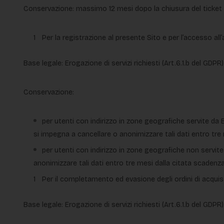
Conservazione: massimo 12 mesi dopo la chiusura del ticket pe
Per la registrazione al presente Sito e per l’accesso all’
Base legale: Erogazione di servizi richiesti (Art.6.1.b del GDPR)
Conservazione:
per utenti con indirizzo in zone geografiche servite da Be
si impegna a cancellare o anonimizzare tali dati entro tre
per utenti con indirizzo in zone geografiche non servite 
anonimizzare tali dati entro tre mesi dalla citata scadenza
Per il completamento ed evasione degli ordini di acquis
Base legale: Erogazione di servizi richiesti (Art.6.1.b del GDPR)