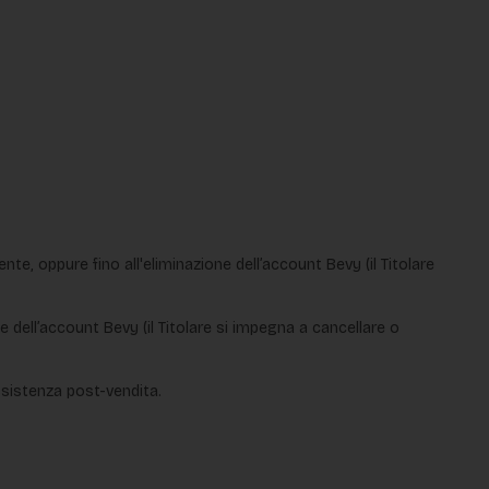
ente, oppure fino all'eliminazione dell’account Bevy (il Titolare
ne dell’account Bevy (il Titolare si impegna a cancellare o
ssistenza post-vendita.