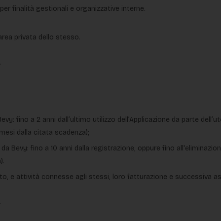
r finalità gestionali e organizzative interne.
area privata dello stesso.
.
vy: fino a 2 anni dall’ultimo utilizzo dell’Applicazione da parte dell’ut
 mesi dalla citata scadenza);
da Bevy: fino a 10 anni dalla registrazione, oppure fino all'eliminazio
).
to, e attività connesse agli stessi, loro fatturazione e successiva a
.