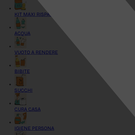
KIT MAXI RISPARMIO
ACQUA
VUOTO A RENDERE
BIBITE
SUCCHI
CURA CASA
IGIENE PERSONA