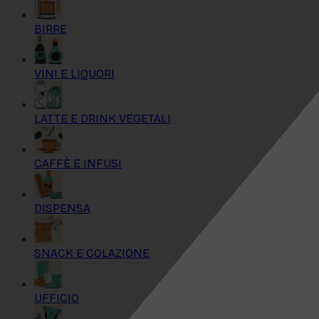
BIRRE
VINI E LIQUORI
LATTE E DRINK VEGETALI
CAFFÈ E INFUSI
DISPENSA
SNACK E COLAZIONE
UFFICIO