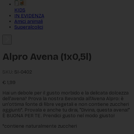
KIDS
IN EVIDENZA
Amici animali
Superalcolici
Alpro Avena (1x0,5l)
SKU:
SI-0402
€
1,99
Hai un debole per il gusto morbido e la delicata dolcezza
dell'avena? Prova la nostra Bevanda all'Avena Alpro: è
un'ottima fonte di fibre vegetali e non contiene zuccheri
aggiunti*. Provala e anche tu dirai, "Divina, questa avena!"
È BUONA PER TE. Prendici gusto nel modo giusto!
*contiene naturalmente zuccheri