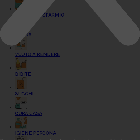
KIT MAXI RISPARMIO
ACQUA
VUOTO A RENDERE
BIBITE
SUCCHI
CURA CASA
IGIENE PERSONA