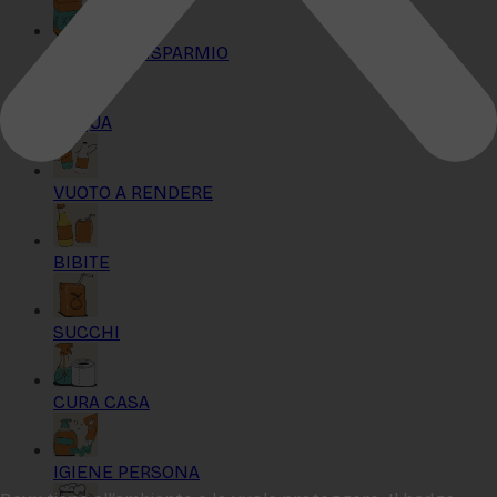
KIT MAXI RISPARMIO
ACQUA
VUOTO A RENDERE
BIBITE
SUCCHI
CURA CASA
IGIENE PERSONA