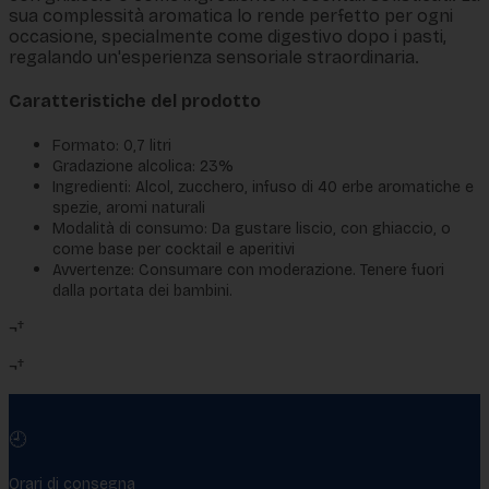
sua complessità aromatica lo rende perfetto per ogni
occasione, specialmente come digestivo dopo i pasti,
regalando un'esperienza sensoriale straordinaria.
Caratteristiche del prodotto
Formato: 0,7 litri
Gradazione alcolica: 23%
Ingredienti: Alcol, zucchero, infuso di 40 erbe aromatiche e
spezie, aromi naturali
Modalità di consumo: Da gustare liscio, con ghiaccio, o
come base per cocktail e aperitivi
Avvertenze: Consumare con moderazione. Tenere fuori
dalla portata dei bambini.
¬†
¬†
🕘
Orari di consegna