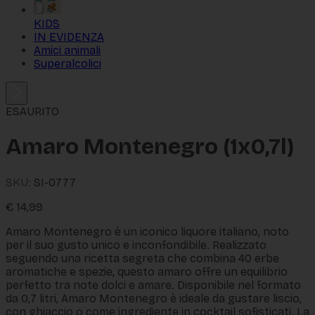
KIDS
IN EVIDENZA
Amici animali
Superalcolici
ESAURITO
Amaro Montenegro (1x0,7l)
SKU:
SI-0777
€
14,99
Amaro Montenegro è un iconico liquore italiano, noto
per il suo gusto unico e inconfondibile. Realizzato
seguendo una ricetta segreta che combina 40 erbe
aromatiche e spezie, questo amaro offre un equilibrio
perfetto tra note dolci e amare. Disponibile nel formato
da 0,7 litri, Amaro Montenegro è ideale da gustare liscio,
con ghiaccio o come ingrediente in cocktail sofisticati. La