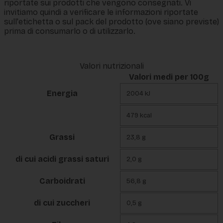
riportate sui prodotti che vengono consegnati. Vi
invitiamo quindi a verificare le informazioni riportate
sull'etichetta o sul pack del prodotto (ove siano previste)
prima di consumarlo o di utilizzarlo.
Valori nutrizionali
Valori medi per 100g
Energia
2004 kJ
479 kcal
Grassi
23,8 g
di cui acidi grassi saturi
2,0 g
Carboidrati
56,8 g
di cui zuccheri
0,5 g