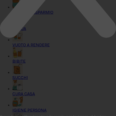
KIT MAXI RISPARMIO
ACQUA
VUOTO A RENDERE
BIBITE
SUCCHI
CURA CASA
IGIENE PERSONA