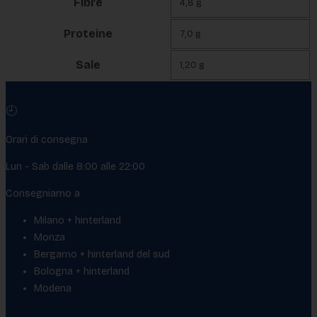
Fibre
4,8 g
Proteine
7,0 g
Sale
1,20 g
🕘
Orari di consegna
Lun - Sab dalle 8:00 alle 22:00
Consegniamo a
Milano + hinterland
Monza
Bergamo + hinterland del sud
Bologna + hinterland
Modena