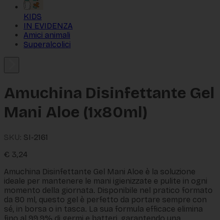
KIDS
IN EVIDENZA
Amici animali
Superalcolici
Amuchina Disinfettante Gel
Mani Aloe (1x80ml)
SKU:
SI-2161
€
3,24
Amuchina Disinfettante Gel Mani Aloe è la soluzione
ideale per mantenere le mani igienizzate e pulite in ogni
momento della giornata. Disponibile nel pratico formato
da 80 ml, questo gel è perfetto da portare sempre con
sé, in borsa o in tasca. La sua formula efficace elimina
fino al 99,9% di germi e batteri, garantendo una