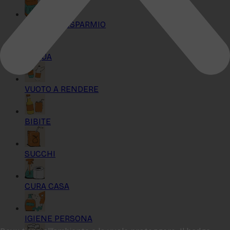
KIT MAXI RISPARMIO
ACQUA
VUOTO A RENDERE
BIBITE
SUCCHI
CURA CASA
IGIENE PERSONA