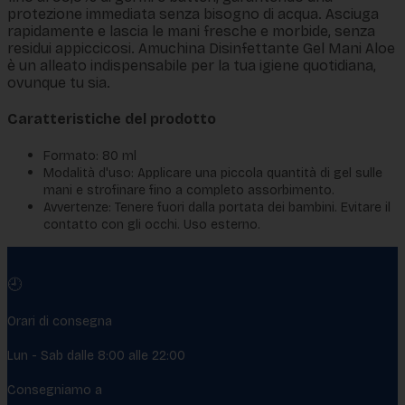
protezione immediata senza bisogno di acqua. Asciuga
rapidamente e lascia le mani fresche e morbide, senza
residui appiccicosi. Amuchina Disinfettante Gel Mani Aloe
è un alleato indispensabile per la tua igiene quotidiana,
ovunque tu sia.
Caratteristiche del prodotto
Formato: 80 ml
Modalità d'uso: Applicare una piccola quantità di gel sulle
mani e strofinare fino a completo assorbimento.
Avvertenze: Tenere fuori dalla portata dei bambini. Evitare il
contatto con gli occhi. Uso esterno.
🕘
Orari di consegna
Lun - Sab dalle 8:00 alle 22:00
Consegniamo a