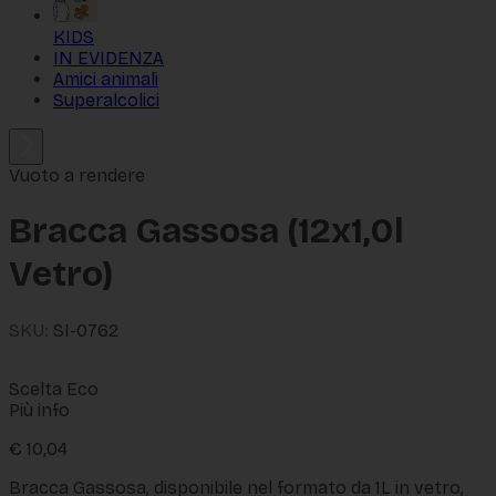
KIDS
IN EVIDENZA
Amici animali
Superalcolici
Vuoto a rendere
Bracca Gassosa (12x1,0l
Vetro)
SKU:
SI-0762
Scelta Eco
Più info
€
10,04
Bracca Gassosa, disponibile nel formato da 1L in vetro,