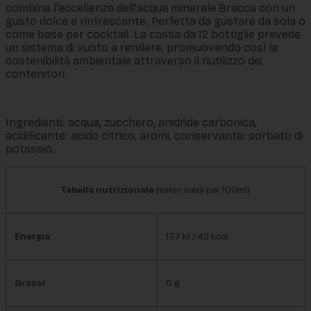
combina l'eccellenza dell'acqua minerale Bracca con un
gusto dolce e rinfrescante. Perfetta da gustare da sola o
come base per cocktail. La cassa da 12 bottiglie prevede
un sistema di vuoto a rendere, promuovendo così la
sostenibilità ambientale attraverso il riutilizzo dei
contenitori.
Ingredienti: acqua, zucchero, anidride carbonica,
acidificante: acido citrico, aromi, conservante: sorbato di
potassio.
Tabella nutrizionale
(valori medi per 100ml)
Energia
177 kJ / 42 kcal
Grassi
0 g