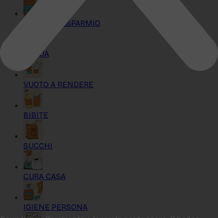
KIT MAXI RISPARMIO
ACQUA
VUOTO A RENDERE
BIBITE
SUCCHI
CURA CASA
IGIENE PERSONA