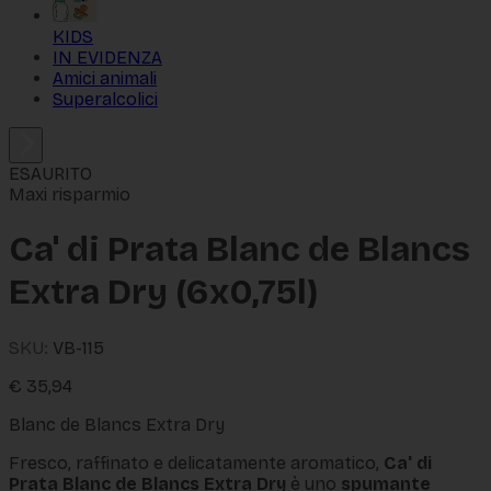
KIDS
IN EVIDENZA
Amici animali
Superalcolici
ESAURITO
Maxi risparmio
Ca' di Prata Blanc de Blancs
Extra Dry (6x0,75l)
SKU:
VB-115
€
35,94
Blanc de Blancs Extra Dry
Fresco, raffinato e delicatamente aromatico,
Ca' di
Prata Blanc de Blancs Extra Dry
è uno
spumante