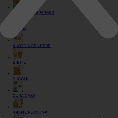
KIT MAXI RISPARMIO
ACQUA
VUOTO A RENDERE
BIBITE
SUCCHI
CURA CASA
IGIENE PERSONA