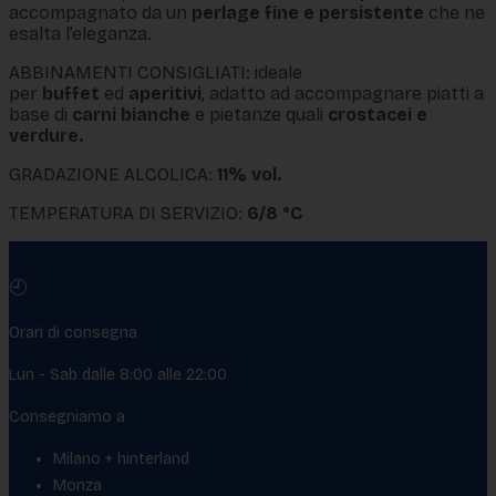
accompagnato da un
perlage fine e persistente
che ne
esalta l’eleganza.
ABBINAMENTI CONSIGLIATI: ideale
per
buffet
ed
aperitivi
, adatto ad accompagnare piatti a
base di
carni bianche
e pietanze quali
crostacei e
verdure.
GRADAZIONE ALCOLICA:
11% vol.
TEMPERATURA DI SERVIZIO:
6/8 °C
🕘
Orari di consegna
Lun - Sab dalle 8:00 alle 22:00
Consegniamo a
Milano + hinterland
Monza