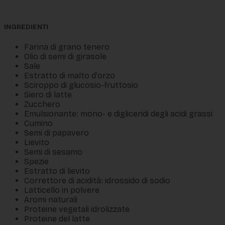
INGREDIENTI
Farina di grano tenero
Olio di semi di girasole
Sale
Estratto di malto d'orzo
Sciroppo di glucosio-fruttosio
Siero di latte
Zucchero
Emulsionante: mono- e digliceridi degli acidi grassi
Cumino
Semi di papavero
Lievito
Semi di sesamo
Spezie
Estratto di lievito
Correttore di acidità: idrossido di sodio
Latticello in polvere
Aromi naturali
Proteine vegetali idrolizzate
Proteine del latte