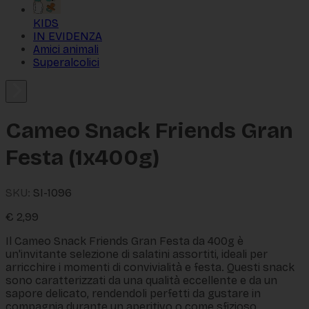
KIDS
IN EVIDENZA
Amici animali
Superalcolici
Cameo Snack Friends Gran
Festa (1x400g)
SKU:
SI-1096
€
2,99
Il Cameo Snack Friends Gran Festa da 400g è
un'invitante selezione di salatini assortiti, ideali per
arricchire i momenti di convivialità e festa. Questi snack
sono caratterizzati da una qualità eccellente e da un
sapore delicato, rendendoli perfetti da gustare in
compagnia durante un aperitivo o come sfizioso