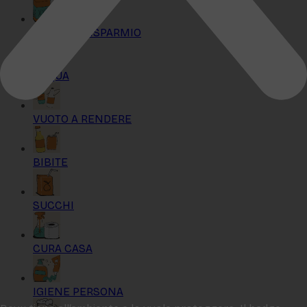
KIT MAXI RISPARMIO
ACQUA
VUOTO A RENDERE
BIBITE
SUCCHI
CURA CASA
IGIENE PERSONA