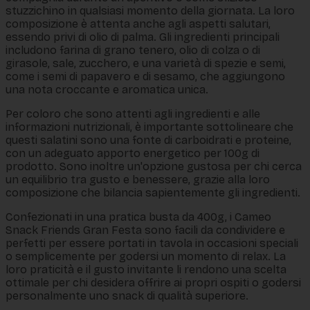
stuzzichino in qualsiasi momento della giornata. La loro
composizione è attenta anche agli aspetti salutari,
essendo privi di olio di palma. Gli ingredienti principali
includono farina di grano tenero, olio di colza o di
girasole, sale, zucchero, e una varietà di spezie e semi,
come i semi di papavero e di sesamo, che aggiungono
una nota croccante e aromatica unica.
Per coloro che sono attenti agli ingredienti e alle
informazioni nutrizionali, è importante sottolineare che
questi salatini sono una fonte di carboidrati e proteine,
con un adeguato apporto energetico per 100g di
prodotto. Sono inoltre un'opzione gustosa per chi cerca
un equilibrio tra gusto e benessere, grazie alla loro
composizione che bilancia sapientemente gli ingredienti.
Confezionati in una pratica busta da 400g, i Cameo
Snack Friends Gran Festa sono facili da condividere e
perfetti per essere portati in tavola in occasioni speciali
o semplicemente per godersi un momento di relax. La
loro praticità e il gusto invitante li rendono una scelta
ottimale per chi desidera offrire ai propri ospiti o godersi
personalmente uno snack di qualità superiore.