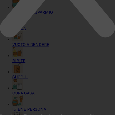
KIT MAXI RISPARMIO
ACQUA
VUOTO A RENDERE
BIBITE
SUCCHI
CURA CASA
IGIENE PERSONA