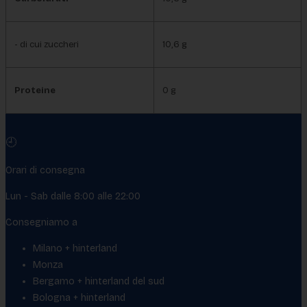
- di cui zuccheri
10,6 g
Proteine
0 g
🕘
Orari di consegna
Lun - Sab dalle 8:00 alle 22:00
Consegniamo a
Milano + hinterland
Monza
Bergamo + hinterland del sud
Bologna + hinterland