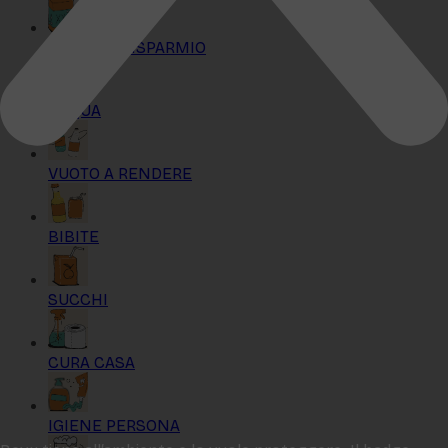
KIT MAXI RISPARMIO
ACQUA
VUOTO A RENDERE
BIBITE
SUCCHI
CURA CASA
IGIENE PERSONA