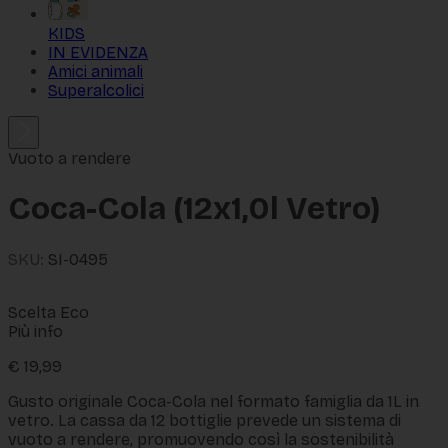
KIDS
IN EVIDENZA
Amici animali
Superalcolici
Vuoto a rendere
Coca-Cola (12x1,0l Vetro)
SKU:
SI-0495
Scelta Eco
Più info
€
19,99
Gusto originale Coca-Cola nel formato famiglia da 1L in
vetro. La cassa da 12 bottiglie prevede un sistema di
vuoto a rendere, promuovendo così la sostenibilità