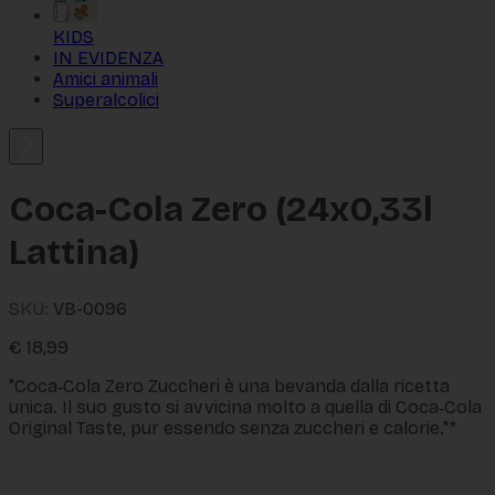
KIDS
IN EVIDENZA
Amici animali
Superalcolici
Coca-Cola Zero (24x0,33l
Lattina)
SKU:
VB-0096
€
18,99
"Coca‑Cola Zero Zuccheri è una bevanda dalla ricetta
unica. Il suo gusto si avvicina molto a quella di Coca‑Cola
Original Taste, pur essendo senza zuccheri e calorie."*