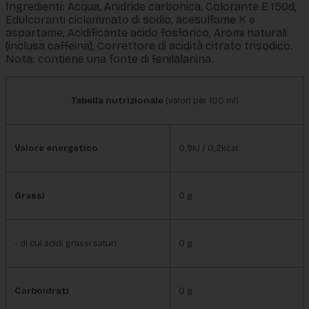
Ingredienti: Acqua, Anidride carbonica, Colorante E 150d,
Edulcoranti ciclammato di sodio, acesulfame K e
aspartame, Acidificante acido fosforico, Aromi naturali
(inclusa caffeina), Correttore di acidità citrato trisodico.
Nota: contiene una fonte di fenilalanina.
Tabella nutrizionale
(valori per 100 ml)
Valore energetico
0,9kJ / 0,2kcal
Grassi
0 g
- di cui acidi grassi saturi
0 g
Carboidrati
0 g