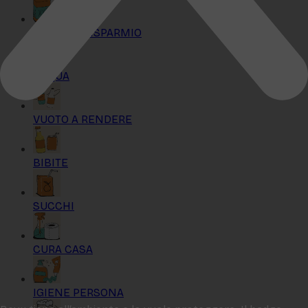
KIT MAXI RISPARMIO
ACQUA
VUOTO A RENDERE
BIBITE
SUCCHI
CURA CASA
IGIENE PERSONA