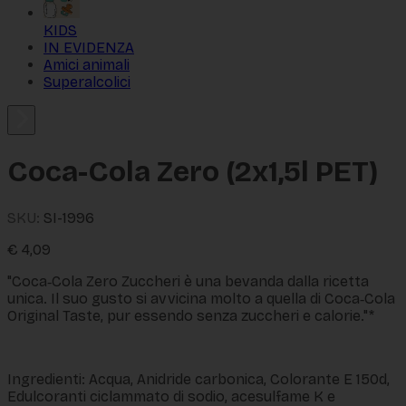
KIDS
IN EVIDENZA
Amici animali
Superalcolici
Coca-Cola Zero (2x1,5l PET)
SKU:
SI-1996
€
4,09
"Coca‑Cola Zero Zuccheri è una bevanda dalla ricetta
unica. Il suo gusto si avvicina molto a quella di Coca‑Cola
Original Taste, pur essendo senza zuccheri e calorie."*
Ingredienti: Acqua, Anidride carbonica, Colorante E 150d,
Edulcoranti ciclammato di sodio, acesulfame K e