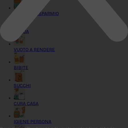
KIT MAXI RISPARMIO
ACQUA
VUOTO A RENDERE
BIBITE
SUCCHI
CURA CASA
IGIENE PERSONA