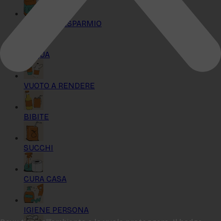
KIT MAXI RISPARMIO
ACQUA
VUOTO A RENDERE
BIBITE
SUCCHI
CURA CASA
IGIENE PERSONA