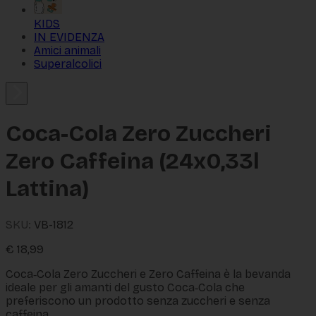
KIDS
IN EVIDENZA
Amici animali
Superalcolici
Coca-Cola Zero Zuccheri
Zero Caffeina (24x0,33l
Lattina)
SKU:
VB-1812
€
18,99
Coca‑Cola Zero Zuccheri e Zero Caffeina è la bevanda 
ideale per gli amanti del gusto Coca‑Cola che 
preferiscono un prodotto senza zuccheri e senza 
caffeina.