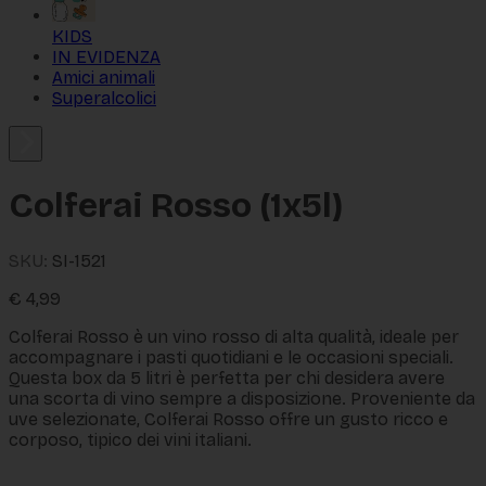
KIDS
IN EVIDENZA
Amici animali
Superalcolici
Colferai Rosso (1x5l)
SKU:
SI-1521
€
4,99
Colferai Rosso è un vino rosso di alta qualità, ideale per
accompagnare i pasti quotidiani e le occasioni speciali.
Questa box da 5 litri è perfetta per chi desidera avere
una scorta di vino sempre a disposizione. Proveniente da
uve selezionate, Colferai Rosso offre un gusto ricco e
corposo, tipico dei vini italiani.