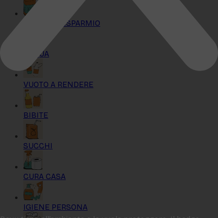
KIT MAXI RISPARMIO
ACQUA
VUOTO A RENDERE
BIBITE
SUCCHI
CURA CASA
IGIENE PERSONA