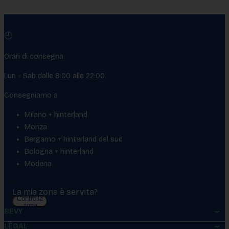
🕘
Orari di consegna
Lun - Sab dalle 8:00 alle 22:00
Consegniamo a
Milano + hinterland
Monza
Bergamo + hinterland del sud
Bologna + hinterland
Modena
La mia zona è servita?
Controlla
zona
BEVY
LEGAL