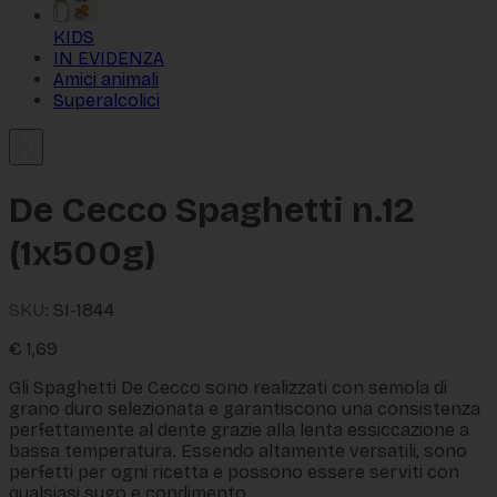
KIDS
IN EVIDENZA
Amici animali
Superalcolici
De Cecco Spaghetti n.12
(1x500g)
SKU:
SI-1844
€
1,69
Gli Spaghetti De Cecco sono realizzati con semola di
grano duro selezionata e garantiscono una consistenza
perfettamente al dente grazie alla lenta essiccazione a
bassa temperatura. Essendo altamente versatili, sono
perfetti per ogni ricetta e possono essere serviti con
qualsiasi sugo e condimento.