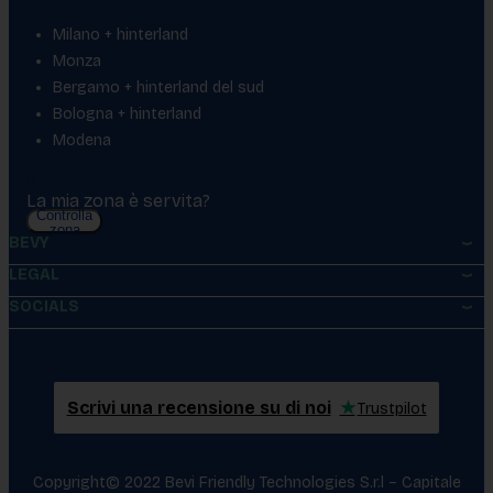
Milano + hinterland
Monza
Bergamo + hinterland del sud
Bologna + hinterland
Modena
La mia zona è servita?
Controlla
zona
BEVY
LEGAL
SOCIALS
Scrivi una recensione su di noi
★
Trustpilot
Copyright© 2022 Bevi Friendly Technologies S.r.l – Capitale