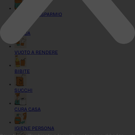
KIT MAXI RISPARMIO
ACQUA
VUOTO A RENDERE
BIBITE
SUCCHI
CURA CASA
IGIENE PERSONA