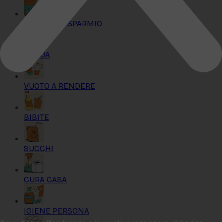
KIT MAXI RISPARMIO
ACQUA
VUOTO A RENDERE
BIBITE
SUCCHI
CURA CASA
IGIENE PERSONA