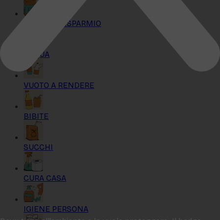
KIT MAXI RISPARMIO
ACQUA
VUOTO A RENDERE
BIBITE
SUCCHI
CURA CASA
IGIENE PERSONA