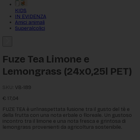
KIDS
IN EVIDENZA
Amici animali
Superalcolici
Fuze Tea Limone e
Lemongrass (24x0,25l PET)
SKU:
VB-189
€
17,04
FUZE TEA è un'inaspettata fusione tra il gusto del tè e 
della frutta con una nota erbale o floreale. Un gustoso 
incontro tra il limone e una nota fresca e grintosa di 
lemongrass provenienti da agricoltura sostenibile.