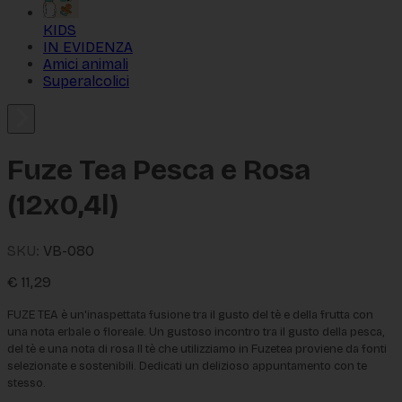
KIDS
IN EVIDENZA
Amici animali
Superalcolici
Fuze Tea Pesca e Rosa
(12x0,4l)
SKU:
VB-080
€
11,29
FUZE TEA è un'inaspettata fusione tra il gusto del tè e della frutta con 
una nota erbale o floreale. Un gustoso incontro tra il gusto della pesca, 
del tè e una nota di rosa Il tè che utilizziamo in Fuzetea proviene da fonti 
selezionate e sostenibili. 
Dedicati un delizioso appuntamento con te 
stesso.