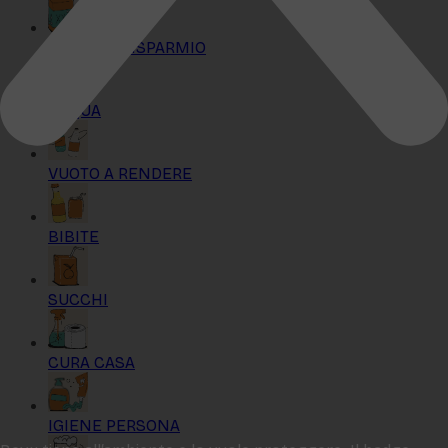
KIT MAXI RISPARMIO
ACQUA
VUOTO A RENDERE
BIBITE
SUCCHI
CURA CASA
IGIENE PERSONA