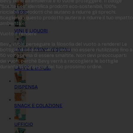
Bevy tiene all‘ambiente e lo vuole proteggere. Il badge
“Scelta Eco“ identifica prodotti eco-sostenibili, 100%
BIRRE
riciclabili o prodotti che aiutano a ridurre gli sprechi.
Scegliendo questo prodotto aiuterai a ridurre il tuo impatto
ambientale!
VINI E LIQUORI
Vuoto a rendere
Bevy vuole perseguire la filosofia del vuoto a rendere! Le
LATTE E DRINK VEGETALI
bottiglie di acqua in vetro possono essere riutilizzate fino a
50 volte prima di essere smaltite. Non devi preoccuparti
dei vuoti, perché Bevy verrà a raccogliere le bottiglie
durante la consegna del tuo prossimo ordine.
CAFFÈ E INFUSI
DISPENSA
SNACK E COLAZIONE
UFFICIO