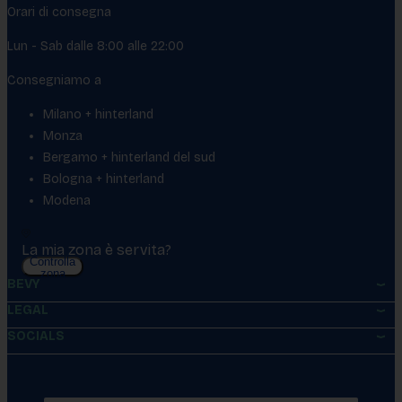
Orari di consegna
Lun - Sab dalle 8:00 alle 22:00
Consegniamo a
Milano + hinterland
Monza
Bergamo + hinterland del sud
Bologna + hinterland
Modena
La mia zona è servita?
Controlla
zona
BEVY
LEGAL
SOCIALS