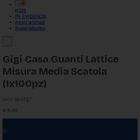
KIDS
IN EVIDENZA
Amici animali
Superalcolici
Gigi Casa Guanti Lattice
Misura Media Scatola
(1x100pz)
SKU:
SI-1737
€
5,99
🕘