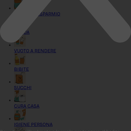
KIT MAXI RISPARMIO
ACQUA
VUOTO A RENDERE
BIBITE
SUCCHI
CURA CASA
IGIENE PERSONA