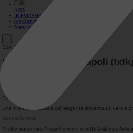
KIDS
IN EVIDENZA
Amici animali
Superalcolici
ESAURITO
Kimbo Espresso Napoli (1x1k
SKU:
SI-1554
€
22,99
Caffè in grani
Una miscela corposa e dall'elegante dolcezza, un vero e prop
Intensità: 10/13
Profilo sensoriale: Pregiati chicchi di caffè Arabica e Rob