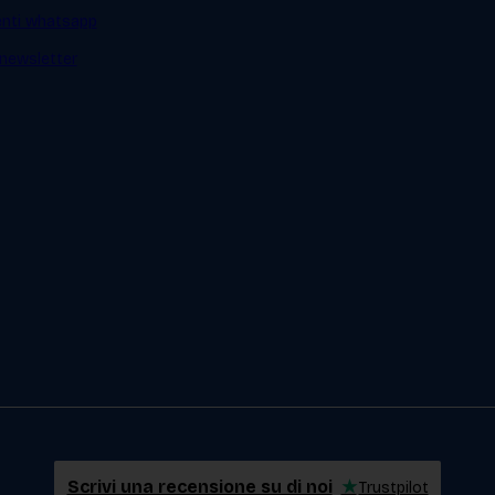
ienti whatsapp
a newsletter
Scrivi una recensione su di noi
★
Trustpilot