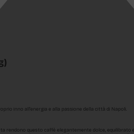
g)
rio inno all’energia e alla passione della città di Napoli.
usta rendono questo caffè elegantemente dolce, equilibrato e