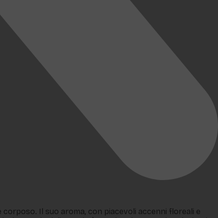
 corposo. Il suo aroma, con piacevoli accenni floreali e