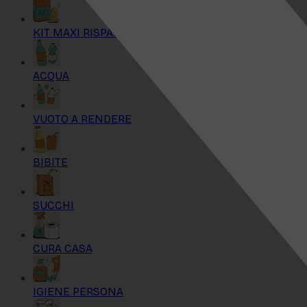
KIT MAXI RISPARMIO
ACQUA
VUOTO A RENDERE
BIBITE
SUCCHI
CURA CASA
IGIENE PERSONA