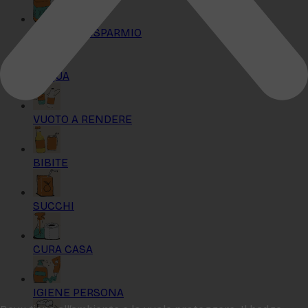
KIT MAXI RISPARMIO
ACQUA
VUOTO A RENDERE
BIBITE
SUCCHI
CURA CASA
IGIENE PERSONA