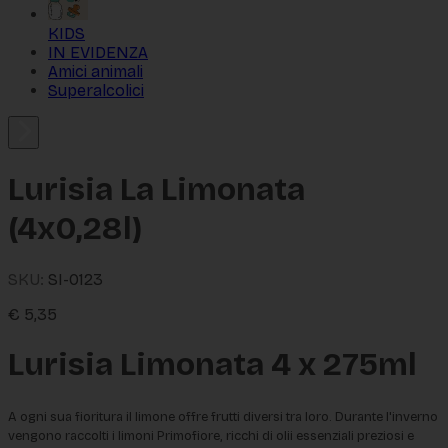
KIDS
IN EVIDENZA
Amici animali
Superalcolici
Lurisia La Limonata
(4x0,28l)
SKU:
SI-0123
€
5,35
Lurisia Limonata 4 x 275ml
A ogni sua fioritura il limone offre frutti diversi tra loro. Durante l'inverno 
vengono raccolti i limoni Primofiore, ricchi di olii essenziali preziosi e 