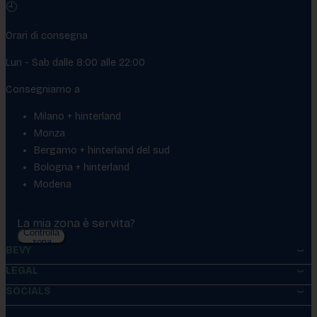
🕘
Orari di consegna
Lun - Sab dalle 8:00 alle 22:00
Consegniamo a
Milano + hinterland
Monza
Bergamo + hinterland del sud
Bologna + hinterland
Modena
La mia zona è servita?
Controlla
zona
BEVY
LEGAL
SOCIALS