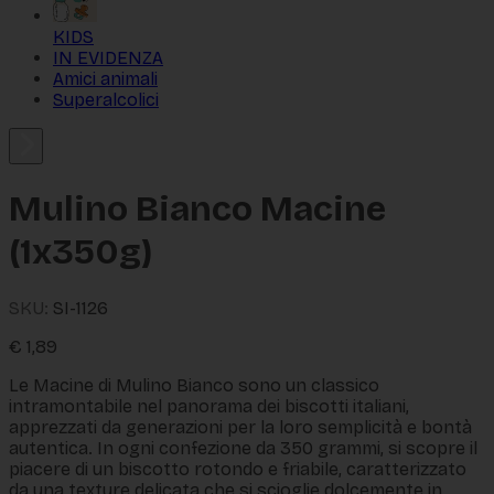
KIDS
IN EVIDENZA
Amici animali
Superalcolici
Mulino Bianco Macine
(1x350g)
SKU:
SI-1126
€
1,89
Le Macine di Mulino Bianco sono un classico
intramontabile nel panorama dei biscotti italiani,
apprezzati da generazioni per la loro semplicità e bontà
autentica. In ogni confezione da 350 grammi, si scopre il
piacere di un biscotto rotondo e friabile, caratterizzato
da una texture delicata che si scioglie dolcemente in