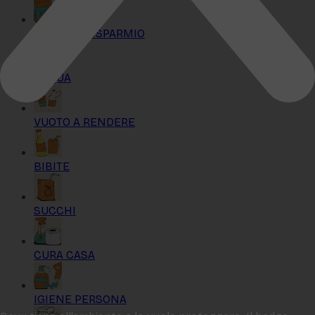
KIT MAXI RISPARMIO
ACQUA
VUOTO A RENDERE
BIBITE
SUCCHI
CURA CASA
IGIENE PERSONA