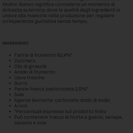
Mulino Bianco significa concedersi un momento di
dolcezza autentica, dove la qualità degli ingredienti si
unisce alla maestria nella produzione per regalare
un'esperienza gustativa senza tempo.
INGREDIENTI
Farina di frumento 62,4%*
Zucchero
Olio di girasole
Amido di frumento
Uova fresche
Burro
Panna fresca pastorizzata 2,5%*
Sale
Agente lievitante: carbonato acido di sodio
Aromi
*Percentuali espresse sul prodotto finito
Può contenere tracce di frutta a guscio, senape,
sesamo e soia