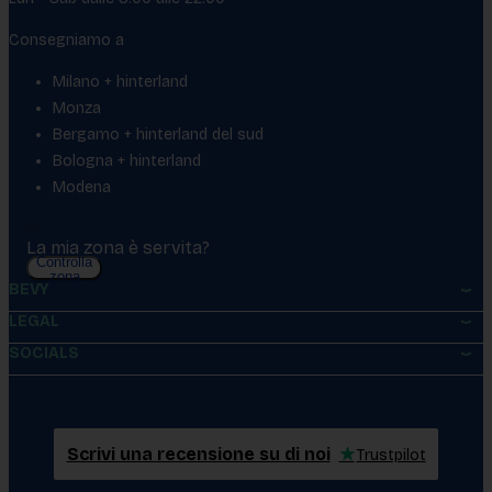
Consegniamo a
Milano + hinterland
Monza
Bergamo + hinterland del sud
Bologna + hinterland
Modena
La mia zona è servita?
Controlla
zona
BEVY
LEGAL
SOCIALS
Scrivi una recensione su di noi
★
Trustpilot