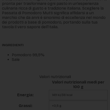
pronta per trasformare ogni pasto in un'esperienza
culinaria ricca di gusto e tradizione italiana. Scegliere la
Passata di Pomodoro Mutti significa affidarsi a un
marchio che da anni è sinonimo di eccellenza nel mondo
dei prodotti a base di pomodoro, portando sulla tua
tavola il vero sapore dell'Italia.
INGREDIENTI
Pomodoro 99,5%
Sale
Valori nutrizionali
Valori nutrizionali medi per
100 g
Energia:
149 kJ/36 kcal
Grassi:
<0,5 g