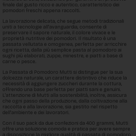
finale dal gusto ricco e autentico, caratteristico dei
pomodori freschi appena raccolti.
La lavorazione delicata, che segue metodi tradizionali
uniti a tecnologie all'avanguardia, consente di
preservare il sapore naturale, il colore vivace e le
proprietà nutritive dei pomodori. Il risultato è una
passata vellutata e omogenea, perfetta per arricchire
ogni ricetta, dalla più semplice pasta al pomodoro ai
sughi più elaborati, zuppe, minestre, e piatti a base di
carne o pesce.
La Passata di Pomodoro Mutti si distingue per la sua
dolcezza naturale, un carattere distintivo che riduce la
necessità di aggiungere zuccheri durante la cottura,
offrendo una base perfetta per piatti sani e genuini.
L'attenzione di Mutti alla sostenibilità, inoltre, assicura
che ogni passo della produzione, dalla coltivazione alla
raccolta e alla lavorazione, sia gestito nel rispetto
dell'ambiente e dei lavoratori.
Con il suo pack da due confezioni da 400 grammi, Mutti
offre una soluzione comoda e pratica per avere sempre
a disposizione la migliore qualità di passata di pomodoro,