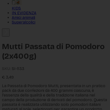
KIDS
IN EVIDENZA
Amici animali
Superalcolici
Mutti Passata di Pomodoro
(2x400g)
SKU:
SI-1133
€
3,49
La Passata di Pomodoro Mutti, presentata in un pratico
pack da due confezioni da 400 grammi ciascuna, è
l'essenza della qualità e della tradizione italiana nel
campo della produzione di derivati del pomodoro. Questa
passata è realizzata utilizzando solo pomodori italiani
maturati al sole, selezionati per garantire un prodotto