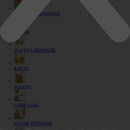
KIT MAXI RISPARMIO
ACQUA
VUOTO A RENDERE
BIBITE
SUCCHI
CURA CASA
IGIENE PERSONA