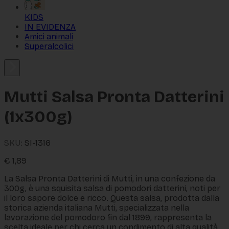
KIDS
IN EVIDENZA
Amici animali
Superalcolici
Mutti Salsa Pronta Datterini
(1x300g)
SKU:
SI-1316
€
1,89
La Salsa Pronta Datterini di Mutti, in una confezione da
300g, è una squisita salsa di pomodori datterini, noti per
il loro sapore dolce e ricco. Questa salsa, prodotta dalla
storica azienda italiana Mutti, specializzata nella
lavorazione del pomodoro fin dal 1899, rappresenta la
scelta ideale per chi cerca un condimento di alta qualità,