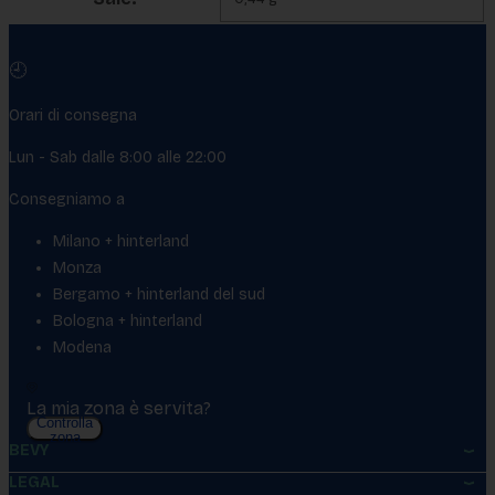
🕘
Orari di consegna
Lun - Sab dalle 8:00 alle 22:00
Consegniamo a
Milano + hinterland
Monza
Bergamo + hinterland del sud
Bologna + hinterland
Modena
La mia zona è servita?
Controlla
zona
BEVY
LEGAL