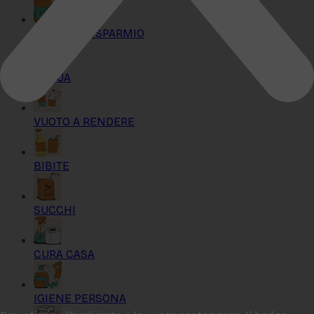
KIT MAXI RISPARMIO
ACQUA
VUOTO A RENDERE
BIBITE
SUCCHI
CURA CASA
IGIENE PERSONA