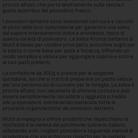
pronto all'uso, che porta direttamente sulla tavola il
gusto autentico del pomodoro fresco.
I pomodori datterini sono selezionati con cura e raccolti
al picco della loro maturazione per garantire una salsa
dal sapore intensamente dolce e aromatico, tipico di
questa varietà di pomodoro. La Salsa Pronta Datterini di
Mutti è ideale per condire primi piatti, arricchire sughi per
la pasta, o come base per pizze e focacce, offrendo un
modo semplice e veloce per aggiungere sapore e colore
ai tuoi piatti preferiti.
La confezione da 300g è pratica per le esigenze
quotidiane, sia che si tratti di preparare un pasto veloce
per una persona sia di cucinare per la famiglia. La salsa è
pronta all'uso, non necessita di ulteriore cottura e può
essere semplicemente riscaldata o aggiunta a freddo
alle preparazioni, mantenendo inalterate tutte le
proprietà organolettiche dei pomodori datterini.
Mutti si impegna a offrire prodotti che rispecchiano la
ricchezza e la varietà del patrimonio culinario italiano,
utilizzando solo i migliori pomodori e seguendo metodi di
produzione che garantiscono rispetto per la materia