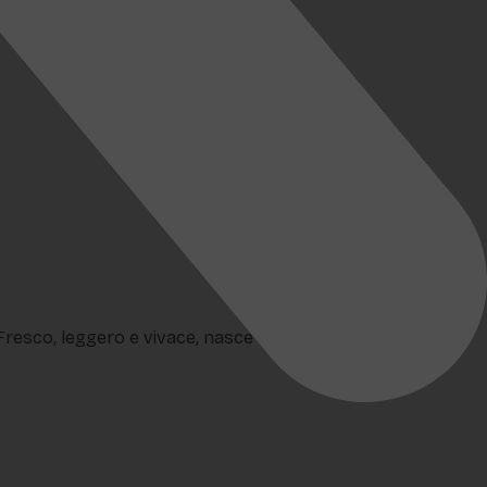
. Fresco, leggero e vivace, nasce dall’incontro tra Aperol,