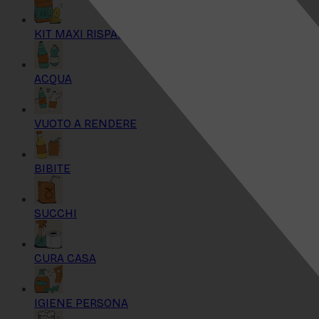
KIT MAXI RISPARMIO
ACQUA
VUOTO A RENDERE
BIBITE
SUCCHI
CURA CASA
IGIENE PERSONA