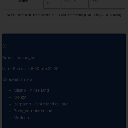
Sale
0,03 g
1%
g
*Assunzioni di riferimento di un adulto medio (8400 kJ / 2000 kcal)
🕘
Orari di consegna
Lun - Sab dalle 8:00 alle 22:00
Consegniamo a
Milano + hinterland
Monza
Bergamo + hinterland del sud
Bologna + hinterland
Modena