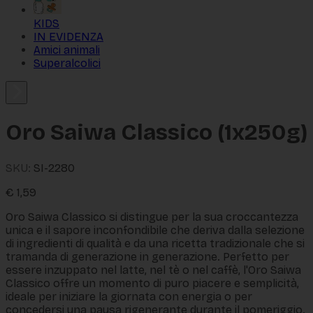
KIDS
IN EVIDENZA
Amici animali
Superalcolici
Oro Saiwa Classico (1x250g)
SKU:
SI-2280
€
1,59
Oro Saiwa Classico si distingue per la sua croccantezza
unica e il sapore inconfondibile che deriva dalla selezione
di ingredienti di qualità e da una ricetta tradizionale che si
tramanda di generazione in generazione. Perfetto per
essere inzuppato nel latte, nel tè o nel caffè, l'Oro Saiwa
Classico offre un momento di puro piacere e semplicità,
ideale per iniziare la giornata con energia o per
concedersi una pausa rigenerante durante il pomeriggio.