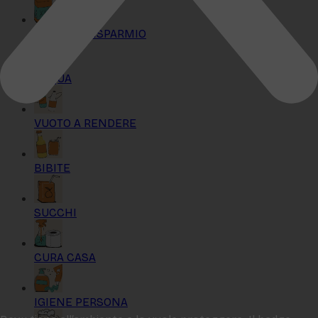
KIT MAXI RISPARMIO
ACQUA
VUOTO A RENDERE
BIBITE
SUCCHI
CURA CASA
IGIENE PERSONA