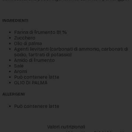
INGREDIENTI
Farina di frumento 81 %
Zucchero
Olio di palma
Agenti lievitanti (carbonati di ammonio, carbonati di
sodio, tartrati di potassio)
Amido di frumento
Sale
Aromi
Può contenere latte
OLIO DI PALMA
ALLERGENI
Può contenere latte
Valori nutrizionali