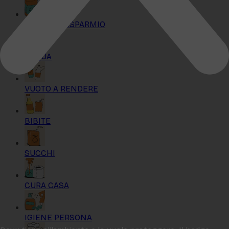
KIT MAXI RISPARMIO
ACQUA
VUOTO A RENDERE
BIBITE
SUCCHI
CURA CASA
IGIENE PERSONA