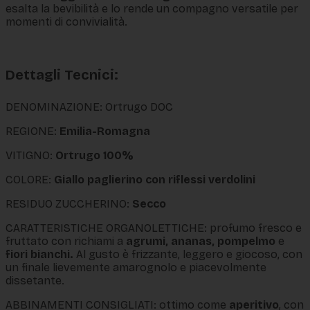
esalta la bevibilità e lo rende un compagno versatile per
momenti di convivialità.
Dettagli Tecnici:
DENOMINAZIONE: Ortrugo DOC
REGIONE:
Emilia-Romagna
VITIGNO:
Ortrugo 100%
COLORE:
Giallo paglierino con riflessi verdolini
RESIDUO ZUCCHERINO:
Secco
CARATTERISTICHE ORGANOLETTICHE: profumo fresco e
fruttato con richiami a
agrumi, ananas, pompelmo
e
fiori bianchi.
Al gusto è frizzante, leggero e giocoso, con
un finale lievemente amarognolo e piacevolmente
dissetante.
ABBINAMENTI CONSIGLIATI: ottimo come
aperitivo
, con