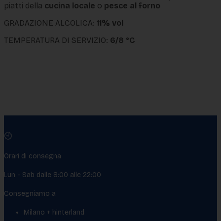
piatti della
cucina locale
o
pesce al forno
GRADAZIONE ALCOLICA:
11% vol
TEMPERATURA DI SERVIZIO:
6/8 °C
🕘
Orari di consegna
Lun - Sab dalle 8:00 alle 22:00
Consegniamo a
Milano + hinterland