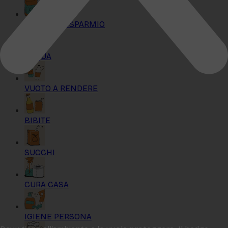
KIT MAXI RISPARMIO
ACQUA
VUOTO A RENDERE
BIBITE
SUCCHI
CURA CASA
IGIENE PERSONA