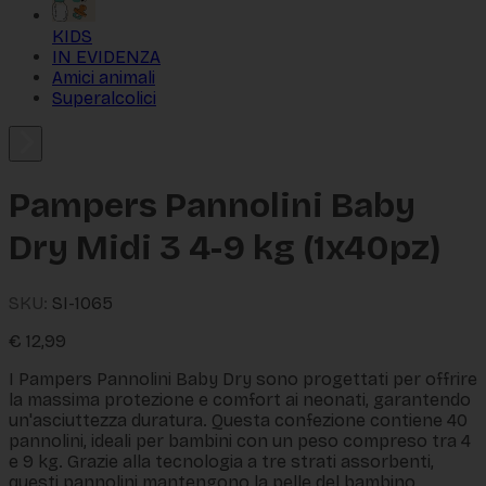
KIDS
IN EVIDENZA
Amici animali
Superalcolici
Pampers Pannolini Baby
Dry Midi 3 4-9 kg (1x40pz)
SKU:
SI-1065
€
12,99
I Pampers Pannolini Baby Dry sono progettati per offrire
la massima protezione e comfort ai neonati, garantendo
un'asciuttezza duratura. Questa confezione contiene 40
pannolini, ideali per bambini con un peso compreso tra 4
e 9 kg. Grazie alla tecnologia a tre strati assorbenti,
questi pannolini mantengono la pelle del bambino