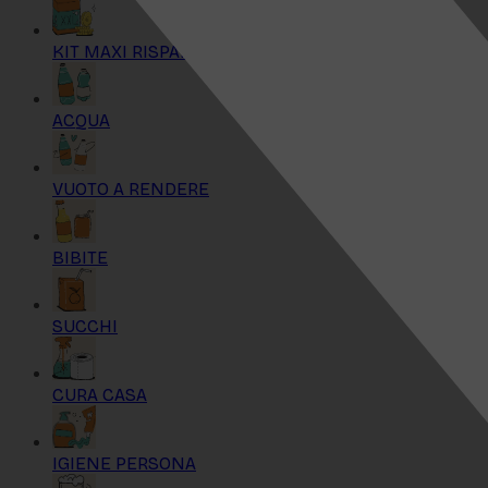
KIT MAXI RISPARMIO
ACQUA
VUOTO A RENDERE
BIBITE
SUCCHI
CURA CASA
IGIENE PERSONA