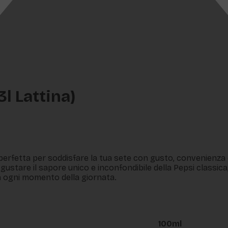
l Lattina)
perfetta per soddisfare la tua sete con gusto, convenienza e
ustare il sapore unico e inconfondibile della Pepsi classica
 in ogni momento della giornata.
100ml