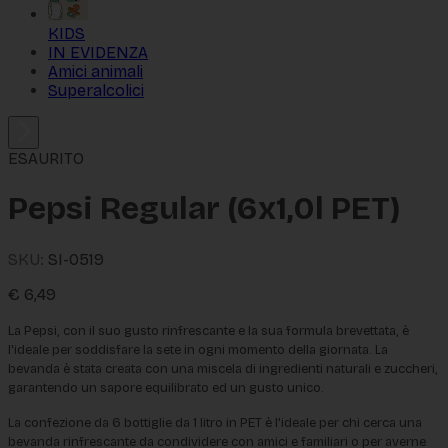
KIDS
IN EVIDENZA
Amici animali
Superalcolici
ESAURITO
Pepsi Regular (6x1,0l PET)
SKU:
SI-0519
€
6,49
La Pepsi, con il suo gusto rinfrescante e la sua formula brevettata, è 
l'ideale per soddisfare la sete in ogni momento della giornata. La 
bevanda è stata creata con una miscela di ingredienti naturali e zuccheri, 
garantendo un sapore equilibrato ed un gusto unico.
La confezione da 6 bottiglie da 1 litro in PET è l'ideale per chi cerca una 
bevanda rinfrescante da condividere con amici e familiari o per averne 