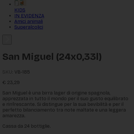
KIDS
IN EVIDENZA
Amici animali
Superalcolici
San Miguel (24x0,33l)
SKU:
VB-185
€
23,29
San Miguel è una birra lager di origine spagnola,
apprezzata in tutto il mondo per il suo gusto equilibrato
e rinfrescante. Si distingue per la sua bevibilità e per il
perfetto bilanciamento tra note maltate e una leggera
amarezza.
Cassa da 24 bottiglie.