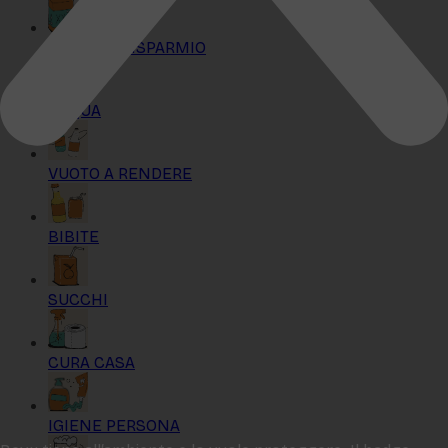
KIT MAXI RISPARMIO
ACQUA
VUOTO A RENDERE
BIBITE
SUCCHI
CURA CASA
IGIENE PERSONA