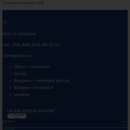
Gradazione alcolica: 5%
🕘
Orari di consegna
Lun - Sab dalle 8:00 alle 22:00
Consegniamo a
Milano + hinterland
Monza
Bergamo + hinterland del sud
Bologna + hinterland
Modena
La mia zona è servita?
Controlla
zona
BEVY