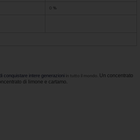
0 %
Un concentrato 
 di conquistare intere generazioni
 in tutto il mondo. 
concentrato di limone e cartamo.