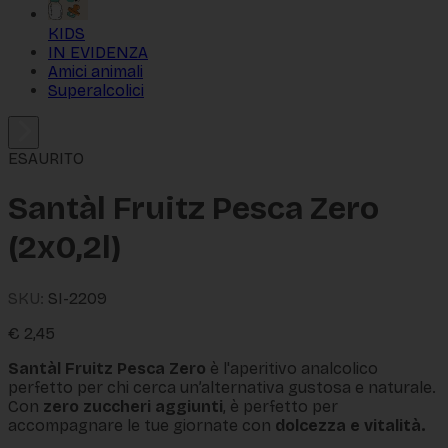
KIDS
IN EVIDENZA
Amici animali
Superalcolici
ESAURITO
Santàl Fruitz Pesca Zero
(2x0,2l)
SKU:
SI-2209
€
2,45
Santàl Fruitz Pesca Zero
è l'aperitivo analcolico
perfetto per chi cerca un’alternativa gustosa e naturale.
Con
zero zuccheri aggiunti
, è perfetto per
accompagnare le tue giornate con
dolcezza e vitalità.