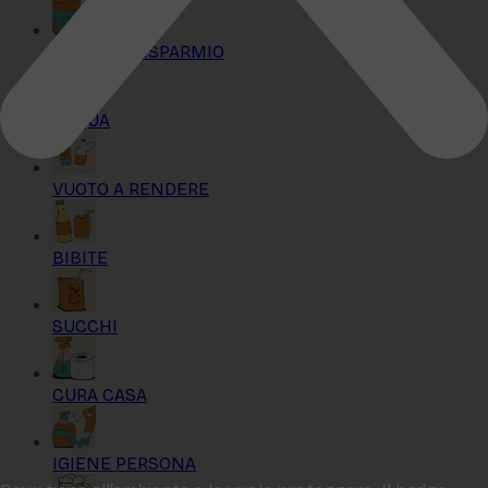
KIT MAXI RISPARMIO
ACQUA
VUOTO A RENDERE
BIBITE
SUCCHI
CURA CASA
IGIENE PERSONA