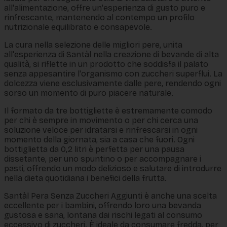
all'alimentazione, offre un'esperienza di gusto puro e
rinfrescante, mantenendo al contempo un profilo
nutrizionale equilibrato e consapevole.
La cura nella selezione delle migliori pere, unita
all'esperienza di Santàl nella creazione di bevande di alta
qualità, si riflette in un prodotto che soddisfa il palato
senza appesantire l'organismo con zuccheri superflui. La
dolcezza viene esclusivamente dalle pere, rendendo ogni
sorso un momento di puro piacere naturale.
Il formato da tre bottigliette è estremamente comodo
per chi è sempre in movimento o per chi cerca una
soluzione veloce per idratarsi e rinfrescarsi in ogni
momento della giornata, sia a casa che fuori. Ogni
bottiglietta da 0,2 litri è perfetta per una pausa
dissetante, per uno spuntino o per accompagnare i
pasti, offrendo un modo delizioso e salutare di introdurre
nella dieta quotidiana i benefici della frutta.
Santàl Pera Senza Zuccheri Aggiunti è anche una scelta
eccellente per i bambini, offrendo loro una bevanda
gustosa e sana, lontana dai rischi legati al consumo
eccessivo di zuccheri. È ideale da consumare fredda, per