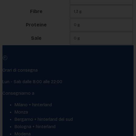
Fibre
1,3 g
Proteine
0 g
Sale
0 g
🕘
Orari di consegna
Lun - Sab dalle 8:00 alle 22:00
Consegniamo a
Milano + hinterland
Monza
Bergamo + hinterland del sud
Bologna + hinterland
Modena