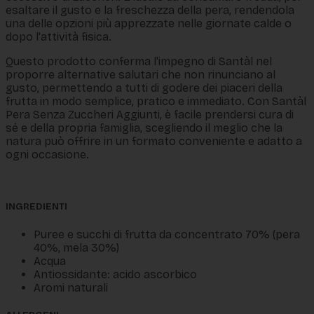
esaltare il gusto e la freschezza della pera, rendendola
una delle opzioni più apprezzate nelle giornate calde o
dopo l'attività fisica.
Questo prodotto conferma l'impegno di Santàl nel
proporre alternative salutari che non rinunciano al
gusto, permettendo a tutti di godere dei piaceri della
frutta in modo semplice, pratico e immediato. Con Santàl
Pera Senza Zuccheri Aggiunti, è facile prendersi cura di
sé e della propria famiglia, scegliendo il meglio che la
natura può offrire in un formato conveniente e adatto a
ogni occasione.
INGREDIENTI
Puree e succhi di frutta da concentrato 70% (pera
40%, mela 30%)
Acqua
Antiossidante: acido ascorbico
Aromi naturali