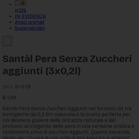
KIDS
IN EVIDENZA
Amici animali
Superalcolici
Santàl Pera Senza Zuccheri
aggiunti (3x0,2l)
SKU:
SI-1178
€
1,99
Santàl Pera Senza Zuccheri Aggiunti nel formato da tre
bottigliette da 0,2 litri ciascuna è la scelta perfetta per
chi desidera godere della dolcezza naturale e del
profumo avvolgente delle pere in una versione pratica e
totalmente priva di zuccheri aggiunti. Questa bevanda,
ideale per chi segue uno stile di vita salutare e attento