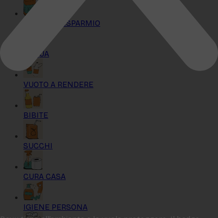
KIT MAXI RISPARMIO
ACQUA
VUOTO A RENDERE
BIBITE
SUCCHI
CURA CASA
IGIENE PERSONA