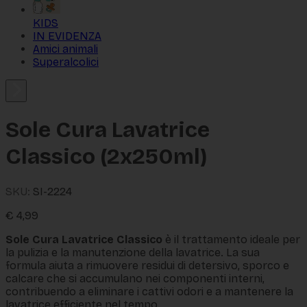
KIDS
IN EVIDENZA
Amici animali
Superalcolici
Sole Cura Lavatrice
Classico (2x250ml)
SKU:
SI-2224
€
4,99
Sole Cura Lavatrice Classico
è il trattamento ideale per
la pulizia e la manutenzione della lavatrice. La sua
formula aiuta a rimuovere residui di detersivo, sporco e
calcare che si accumulano nei componenti interni,
contribuendo a eliminare i cattivi odori e a mantenere la
lavatrice efficiente nel tempo.