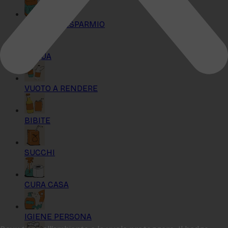
KIT MAXI RISPARMIO
ACQUA
VUOTO A RENDERE
BIBITE
SUCCHI
CURA CASA
IGIENE PERSONA