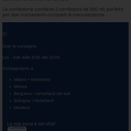
La confezione contiene
2 confezioni da 250 ml, perfetti
per due trattamenti completi di manutenzione.
🕘
Orari di consegna
Lun - Sab dalle 8:00 alle 22:00
Consegniamo a
Milano + hinterland
Monza
Bergamo + hinterland del sud
Bologna + hinterland
Modena
La mia zona è servita?
Controlla