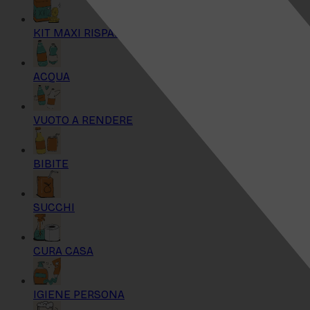
KIT MAXI RISPARMIO
ACQUA
VUOTO A RENDERE
BIBITE
SUCCHI
CURA CASA
IGIENE PERSONA