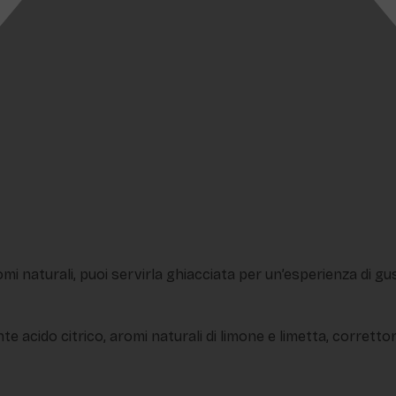
mi naturali, puoi servirla ghiacciata per un’esperienza di gu
e acido citrico, aromi naturali di limone e limetta, correttore