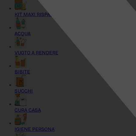
KIT MAXI RISPARMIO
ACQUA
VUOTO A RENDERE
BIBITE
SUCCHI
CURA CASA
IGIENE PERSONA