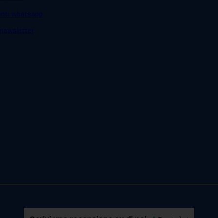
ienti whatsapp
a newsletter