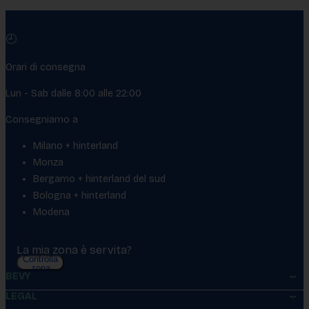
🕘
Orari di consegna
Lun - Sab dalle 8:00 alle 22:00
Consegniamo a
Milano + hinterland
Monza
Bergamo + hinterland del sud
Bologna + hinterland
Modena
La mia zona è servita?
Controlla
zona
BEVY
LEGAL