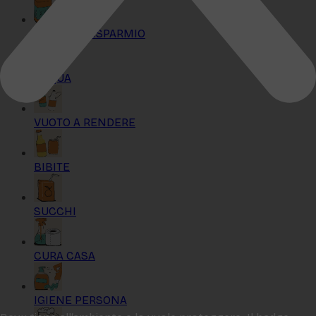
KIT MAXI RISPARMIO
ACQUA
VUOTO A RENDERE
BIBITE
SUCCHI
CURA CASA
IGIENE PERSONA