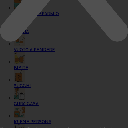
KIT MAXI RISPARMIO
ACQUA
VUOTO A RENDERE
BIBITE
SUCCHI
CURA CASA
IGIENE PERSONA