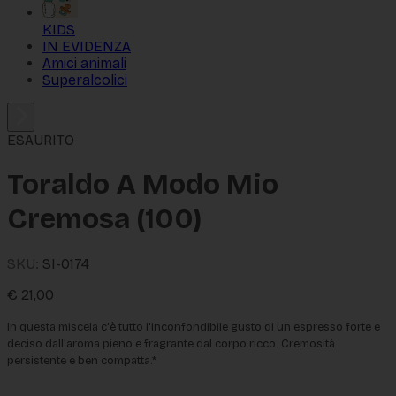
KIDS
IN EVIDENZA
Amici animali
Superalcolici
ESAURITO
Toraldo A Modo Mio
Cremosa (100)
SKU:
SI-0174
€
21,00
In questa miscela c'è tutto l'inconfondibile gusto di un espresso forte e 
deciso dall'aroma pieno e fragrante dal corpo ricco. Cremosità 
persistente e ben compatta.*