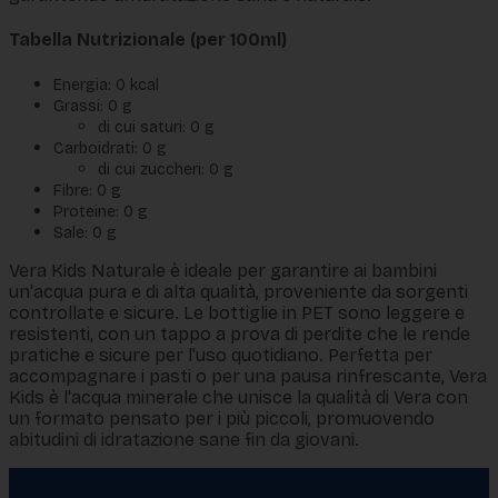
Tabella Nutrizionale (per 100ml)
Energia: 0 kcal
Grassi: 0 g
di cui saturi: 0 g
Carboidrati: 0 g
di cui zuccheri: 0 g
Fibre: 0 g
Proteine: 0 g
Sale: 0 g
Vera Kids Naturale è ideale per garantire ai bambini
un'acqua pura e di alta qualità, proveniente da sorgenti
controllate e sicure. Le bottiglie in PET sono leggere e
resistenti, con un tappo a prova di perdite che le rende
pratiche e sicure per l'uso quotidiano. Perfetta per
accompagnare i pasti o per una pausa rinfrescante, Vera
Kids è l'acqua minerale che unisce la qualità di Vera con
un formato pensato per i più piccoli, promuovendo
abitudini di idratazione sane fin da giovani.