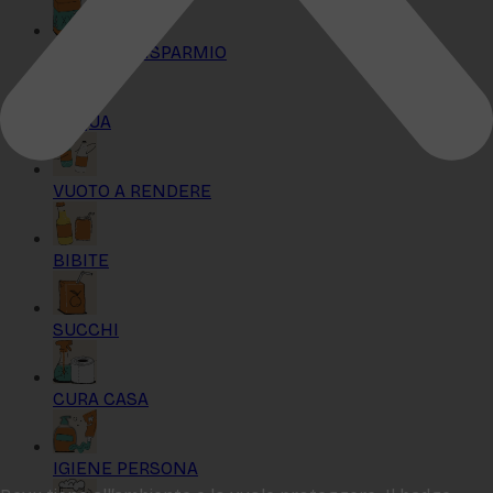
KIT MAXI RISPARMIO
ACQUA
VUOTO A RENDERE
BIBITE
SUCCHI
CURA CASA
IGIENE PERSONA