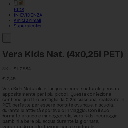
KIDS
IN EVIDENZA
Amici animali
Superalcolici
Vera Kids Nat. (4x0,25l PET)
SKU:
SI-0584
€
2,49
Vera Kids Naturale è l'acqua minerale naturale pensata
appositamente per i più piccoli. Questa confezione
contiene quattro bottiglie da 0,25l ciascuna, realizzate in
PET, perfette per essere portate ovunque, a scuola,
durante le attività sportive o in viaggio. Con il suo
formato pratico e maneggevole, Vera Kids incoraggia i
bambini a bere più acqua durante la giornata,
garantendo un'idratazione sana e naturale.