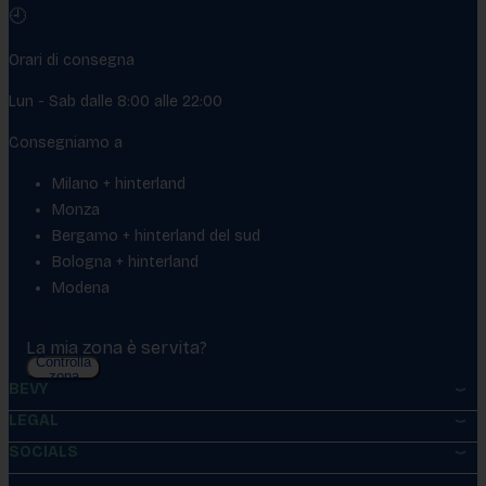
🕘
Orari di consegna
Lun - Sab dalle 8:00 alle 22:00
Consegniamo a
Milano + hinterland
Monza
Bergamo + hinterland del sud
Bologna + hinterland
Modena
La mia zona è servita?
Controlla
zona
BEVY
LEGAL
SOCIALS