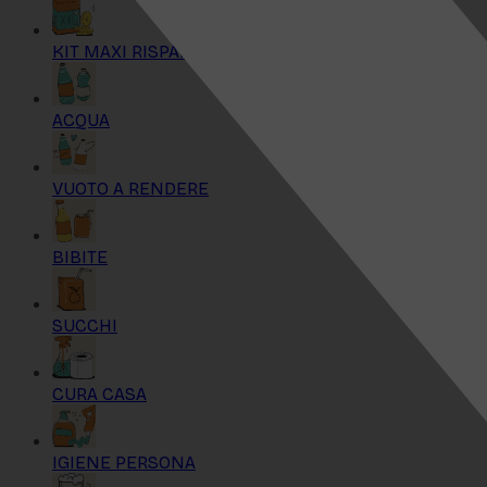
KIT MAXI RISPARMIO
ACQUA
VUOTO A RENDERE
BIBITE
SUCCHI
CURA CASA
IGIENE PERSONA