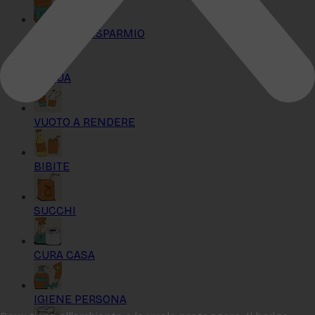
KIT MAXI RISPARMIO
ACQUA
VUOTO A RENDERE
BIBITE
SUCCHI
CURA CASA
IGIENE PERSONA