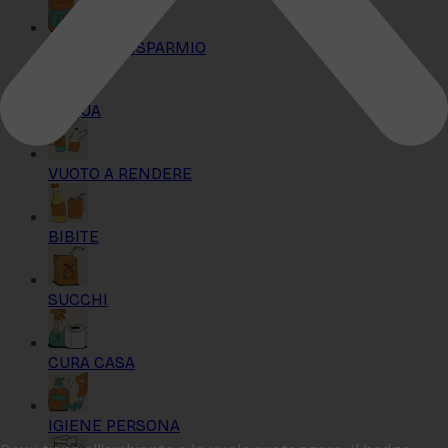
KIT MAXI RISPARMIO
ACQUA
VUOTO A RENDERE
BIBITE
SUCCHI
CURA CASA
IGIENE PERSONA