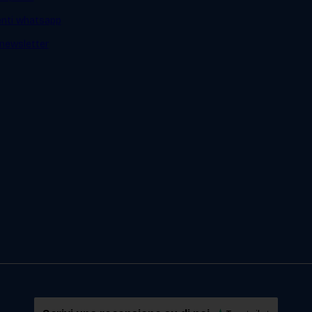
ienti whatsapp
a newsletter