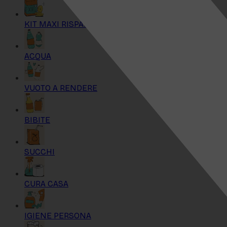
KIT MAXI RISPARMIO
ACQUA
VUOTO A RENDERE
BIBITE
SUCCHI
CURA CASA
IGIENE PERSONA