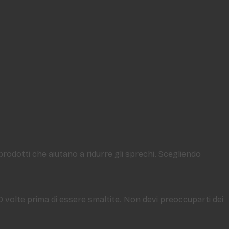
 prodotti che aiutano a ridurre gli sprechi. Scegliendo
50 volte prima di essere smaltite. Non devi preoccuparti dei